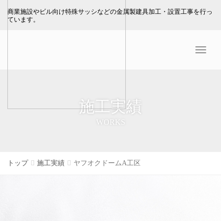
商業施設やビル向け特殊サッシなどの金属製建具加工・設置工事を行っ
ています。
Menu
施工実績
WORKS
トップ
施工実績
ヤフオクドームA工区