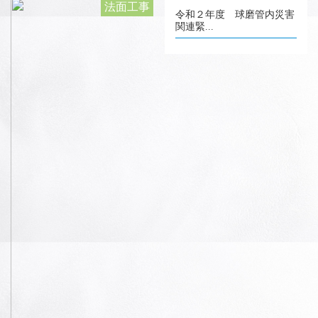
法面工事
令和２年度 球磨管内災害
関連緊...