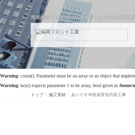
商業施設やビル向け特殊サッシなどの金属製建
Warning
: count(): Parameter must be an array or an object that imple
Warning
: key() expects parameter 1 to be array, bool given in
/home/u
トップ
施工実績
あいりす本牧保育室内装工事