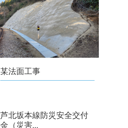
某法面工事
芦北坂本線防災安全交付
金（災害...