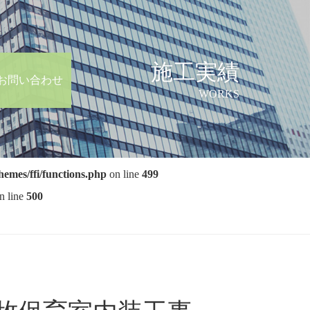
施工実績
お問い合わせ
WORKS
hemes/ffi/functions.php
on line
499
n line
500