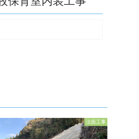
牧保育室内装工事
法面工事