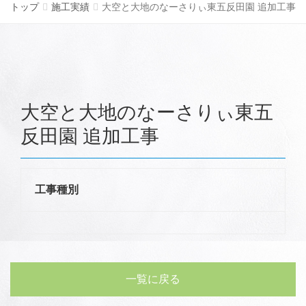
トップ
施工実績
大空と大地のなーさりぃ東五反田園 追加工事
大空と大地のなーさりぃ東五
反田園 追加工事
工事種別
一覧に戻る