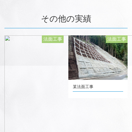
その他の実績
法面工事
法面工事
某法面工事