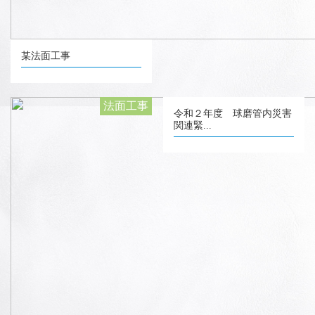
某法面工事
法面工事
令和２年度 球磨管内災害
関連緊...