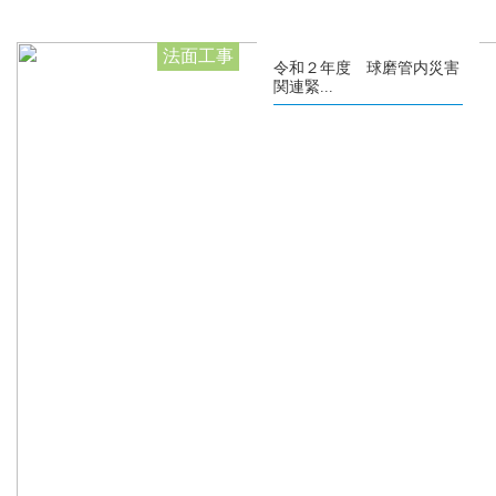
法面工事
令和２年度 球磨管内災害
関連緊...