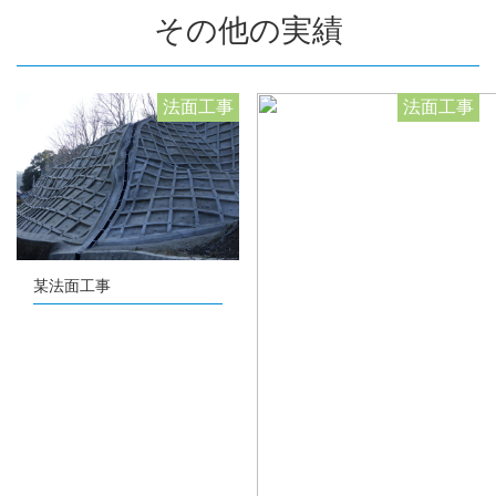
その他の実績
法面工事
法面工事
某法面工事