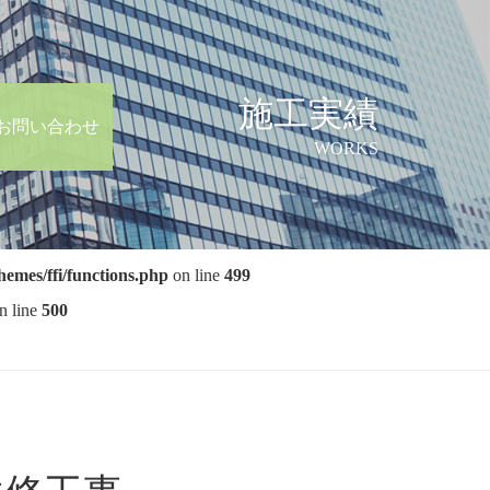
施工実績
お問い合わせ
WORKS
hemes/ffi/functions.php
on line
499
n line
500