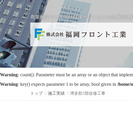
商業施設やビル向け特殊サッシなどの金属製建
Warning
: count(): Parameter must be an array or an object that imple
Warning
: key() expects parameter 1 to be array, bool given in
/home/u
トップ
施工実績
博多館1階改修工事