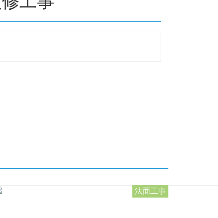
改修工事
法面工事