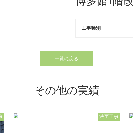
博多館1階
工事種別
一覧に戻る
その他の実績
事
法面工事